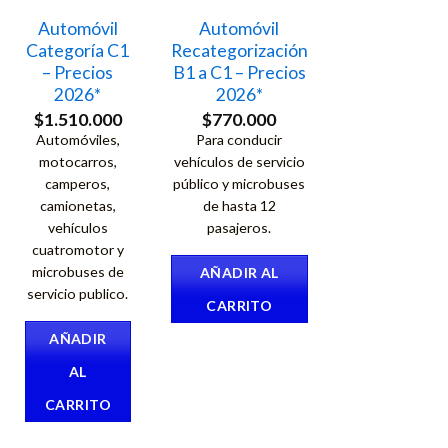
Automóvil
Automóvil
Categoría C1
Recategorización
– Precios
B1 a C1 – Precios
2026*
2026*
$
1.510.000
$
770.000
Automóviles,
Para conducir
motocarros,
vehículos de servicio
camperos,
público y microbuses
camionetas,
de hasta 12
vehículos
pasajeros.
cuatromotor y
microbuses de
AÑADIR AL
servicio publico.
CARRITO
AÑADIR
AL
CARRITO