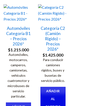
Automóviles
Categoría C2
Categoría B1
(Camión
– Precios
Rígido) –
2026*
Precios
2026*
$
1.215.000
$
1.425.000
Automóviles,
motocarros,
Para conducir
camperos,
camiones
camionetas,
rígidos, buses y
vehículos
busetas de
cuatromotor y
servicio público.
microbuses de
servicio
AÑADIR
particular.
AL