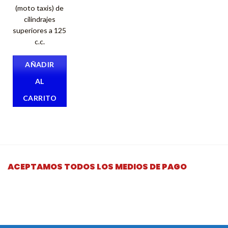
(moto taxis) de
cilindrajes
superiores a 125
c.c.
AÑADIR
AL
CARRITO
ACEPTAMOS TODOS LOS MEDIOS DE PAGO