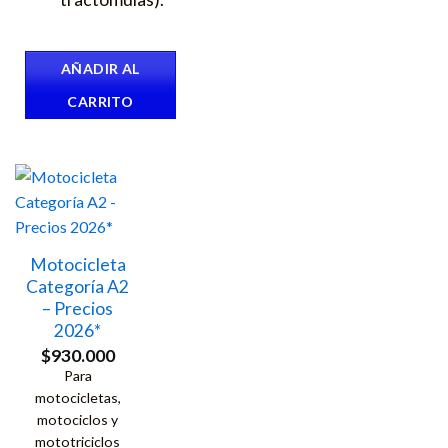
AÑADIR AL
CARRITO
Motocicleta
Categoría A2
– Precios
2026*
$
930.000
Para
motocicletas,
motociclos y
mototriciclos